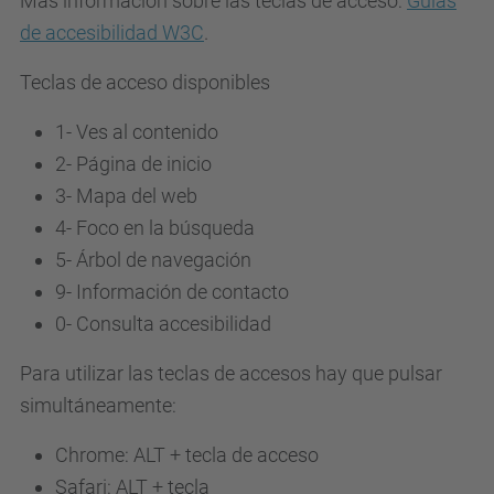
Más información sobre las teclas de acceso:
Guías
de accesibilidad W3C
.
Teclas de acceso disponibles
1- Ves al contenido
2- Página de inicio
3-
Mapa del web
4-
Foco en la búsqueda
5-
Árbol de navegación
9-
Información de contacto
0-
Consulta accesibilidad
Para utilizar las teclas de accesos hay que pulsar
simultáneamente:
Chrome: ALT + tecla de acceso
Safari: ALT + tecla