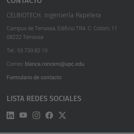
Management Platform
CELBIOTECH. Ingeniería Papelera
Campus de Terrassa, Edificio TR4. C. Colom, 11
08222 Terrassa
Tel.
:
93 739 82 10
Correo
:
blanca.roncero@upc.edu
Formulario de contacto
Lista Redes Sociales