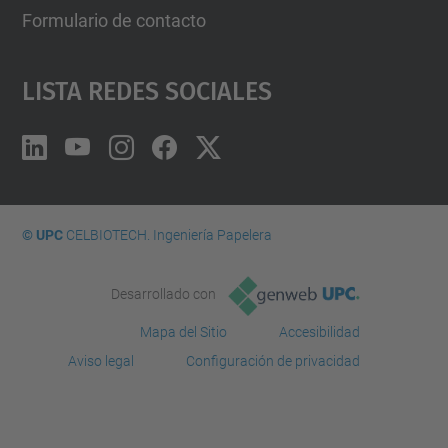
Formulario de contacto
Lista Redes Sociales
© UPC
CELBIOTECH. Ingeniería Papelera
Desarrollado con
Mapa del Sitio
Accesibilidad
Aviso legal
Configuración de privacidad